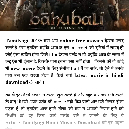
Tamilyogi 2019:
क्या आप
online free movies
देखना पसंद
करते है. ऐसा इसलिए क्यूंकि आज के इस internet की दुनियां में शायद ही
कोई ऐसा व्यक्ति होगा जिसे film देखना पसंद न हो. क्यूंकि आज के समय में
कई ऐसे भी इंसान है. जिसके पास इतना पैसा नहीं होता। जिससे की वो कोई
भी
new movie
देखने के लिए सेनीमा hall में जा सके. तो ऐसे में उनके
पास बस एक रास्ता होता है. कैसे नयी
latest movie in hindi
download
की जाये।
तब वो इंटरनेटपे search करना शुरू करते है. और बहुत बार search करने
के बाद भी उसे अपने पसंद की movie नहीं मिल पाती और उसे निराश होना
पड़ता है. तो इसलिए आज हमने सोचा की क्यों न आपकी निराश होने की
स्थिति को दूर किया जाये इसके बारे में जानने के लिए ये
Article
Tamilyogi Hindi Movies Download
को पूरा पढ़ना